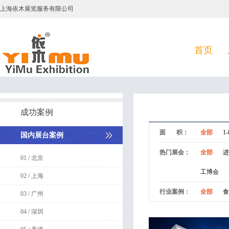
上海依木展览服务有限公司
首页
成功案例
面 积：
全部
1-
国内展台案例
热门展会：
全部
进
01 / 北京
工博会
02 / 上海
行业案例：
全部
食
03 / 广州
04 / 深圳