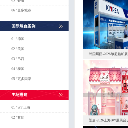
05 / 香港
06 / 更多城市
国际展台案例
01 / 德国
02 / 美国
韩国展团-2026印尼船
03 / 巴西
04 / 泰国
05 / 更多国家
主场搭建
01 / WF 上海
02 / 其他
塑唐-2026上海BW展展