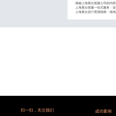
揭秘上海展台搭建公司的内部
上海展台搭建一站式服务：设
上海展台设计资源指南：场地
从构想
扫一扫，关注我们
成功案例