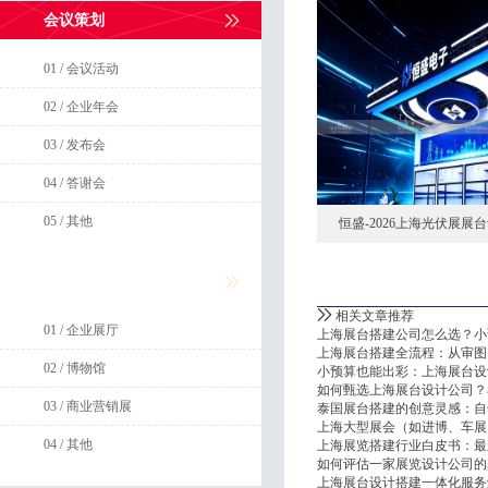
会议策划
01 / 会议活动
02 / 企业年会
03 / 发布会
04 / 答谢会
05 / 其他
恒盛-2026上海光伏展展
展厅展馆
相关文章推荐
01 / 企业展厅
上海展台搭建公司怎么选？小
上海展台搭建全流程：从审图
02 / 博物馆
小预算也能出彩：上海展台设
如何甄选上海展台设计公司？
03 / 商业营销展
泰国展台搭建的创意灵感：自
上海大型展会（如进博、车展
04 / 其他
上海展览搭建行业白皮书：最
如何评估一家展览设计公司的
上海展台设计搭建一体化服务