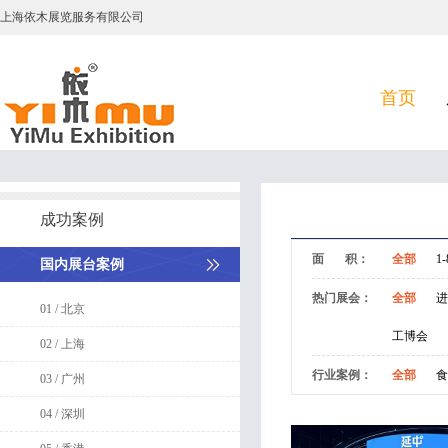
上海依木展览服务有限公司
首页
成功案例
面 积：
全部
1-
国内展台案例
热门展会：
全部
进
01 / 北京
工博会
02 / 上海
行业案例：
全部
食
03 / 广州
04 / 深圳