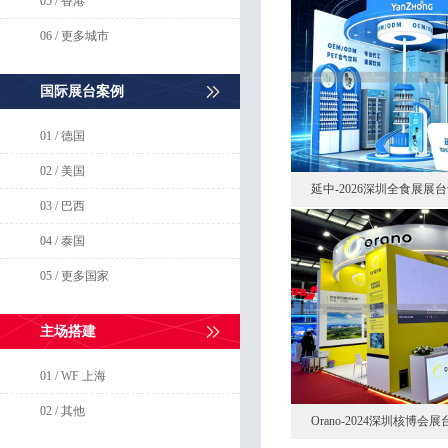
05 / 香港
06 / 更多城市
国际展台案例
01 / 德国
02 / 美国
延中-2026深圳全食展展
03 / 巴西
04 / 泰国
05 / 更多国家
主场搭建
01 / WF 上海
02 / 其他
Orano-2024深圳核博