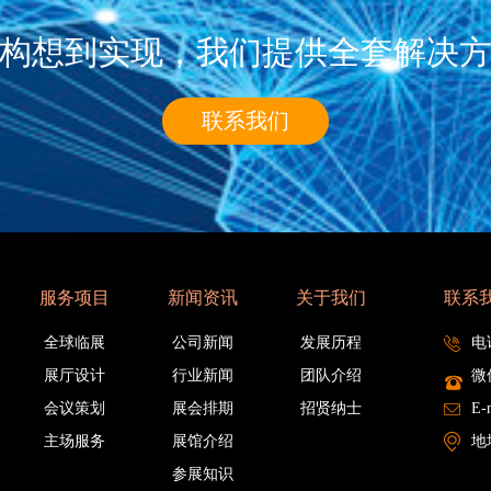
构想到实现，我们提供全套解决
联系我们
服务项目
新闻资讯
关于我们
联系
全球临展
公司新闻
发展历程
电
展厅设计
行业新闻
团队介绍
微
会议策划
展会排期
招贤纳士
E-
主场服务
展馆介绍
地
参展知识