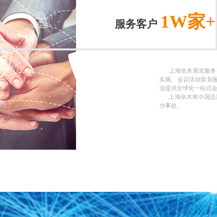
1W家
+
服务客户
上海依木展览服务有
实施、会议活动策划服
业提供全球化一站式
上海依木将中国总部
办事处。