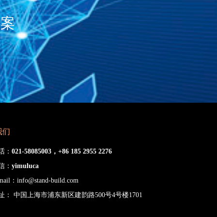
方案
我们
话：
021-58085003，+86 185 2955 2276
信：
yimuluca
mail：
info@stand-build.com
址： 中国上海市浦东新区建韵路500号4号楼1701