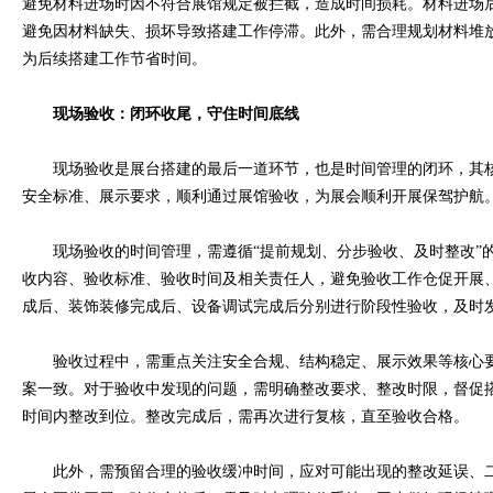
避免材料进场时因不符合展馆规定被拦截，造成时间损耗。材料进场
避免因材料缺失、损坏导致搭建工作停滞。此外，需合理规划材料堆
为后续搭建工作节省时间。
现场验收：闭环收尾，守住时间底线
现场验收是展台搭建的最后一道环节，也是时间管理的闭环，其核
安全标准、展示要求，顺利通过展馆验收，为展会顺利开展保驾护航
现场验收的时间管理，需遵循“提前规划、分步验收、及时整改”的
收内容、验收标准、验收时间及相关责任人，避免验收工作仓促开展
成后、装饰装修完成后、设备调试完成后分别进行阶段性验收，及时
验收过程中，需重点关注安全合规、结构稳定、展示效果等核心要
案一致。对于验收中发现的问题，需明确整改要求、整改时限，督促
时间内整改到位。整改完成后，需再次进行复核，直至验收合格。
此外，需预留合理的验收缓冲时间，应对可能出现的整改延误、二