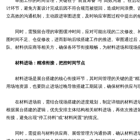
审图工作的时间管理，关键在于“前置筹备”与“高效沟通”。在启
计环节，避免方案设计完成后因不符合规范被驳回，造成时间浪费。
立高效的沟通机制，主动跟进审图进度，及时响应审图过程中提出的
同时，需预留合理的审图缓冲时间，应对可能出现的二次修改、补
图时间不足、仓促修改，进而影响后续搭建工作的推进。审图通过后
队、材料供应商等相关方，确保各环节衔接顺畅，为材料进场和现场
材料进场：精准衔接，把控时间节点
材料进场是展台搭建的核心衔接环节，其时间管理的关键的是“精准
用场地资源，也要防止进场过晚导致搭建工期延误，确保材料供应与
在材料进场前，需结合现场搭建的进度规划，制定详细的材料进场
根据展台搭建的逻辑，优先安排主体结构相关材料进场，再依次推进
衔接，避免出现“停工待料”或“材料闲置”的情况。
同时，需提前与材料供应商、展馆管理方沟通协调，确认材料进场