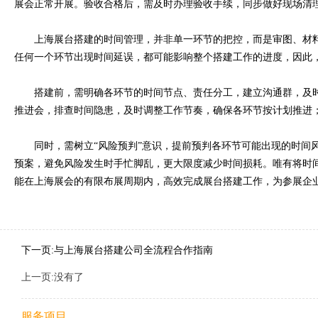
展会正常开展。验收合格后，需及时办理验收手续，同步做好现场清
上海展台搭建的时间管理，并非单一环节的把控，而是审图、材料
任何一个环节出现时间延误，都可能影响整个搭建工作的进度，因此
搭建前，需明确各环节的时间节点、责任分工，建立沟通群，及时
推进会，排查时间隐患，及时调整工作节奏，确保各环节按计划推进
同时，需树立“风险预判”意识，提前预判各环节可能出现的时间风
预案，避免风险发生时手忙脚乱，更大限度减少时间损耗。唯有将时
能在上海展会的有限布展周期内，高效完成展台搭建工作，为参展企
下一页:与上海展台搭建公司全流程合作指南
上一页:没有了
服务项目