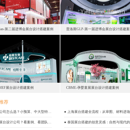
 Jourdan-第二届进博会展台设计搭建案例
普洛斯GLP-第一届进博会展台设计搭建
MEF展台设计搭建案例
CBME-孕婴童展展台设计搭建案例
推荐
上海展台搭建公司怎么选？小预算、中大型特装的不同策略
如何甄选上海展台设计公司？看案例、看团队、看服务流程