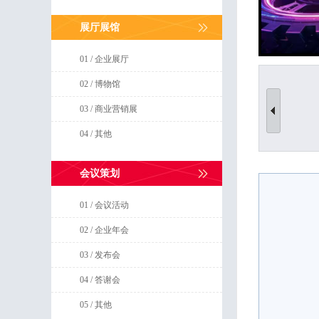
展厅展馆
01 / 企业展厅
02 / 博物馆
03 / 商业营销展
04 / 其他
会议策划
01 / 会议活动
02 / 企业年会
03 / 发布会
04 / 答谢会
05 / 其他