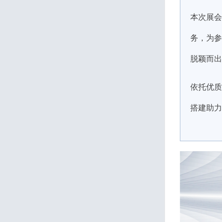
本次展会
务，为参
脱颖而出
依托优质
搭建助力