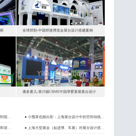
案例
全球焊割-中国焊接博览会展台设计搭建案例
康多蜜儿-第19届CBME中国孕婴童展展台设计
搭建案例
上海展台搭建全流程：从审图、材料进场到现场验收的时间管理
小预算也能出彩：上海展台设计中的空间动线与视觉焦点技巧
泰国展台搭建的创意灵感：自然与现代的和谐共生
上海大型展会（如进博、车展）对展台设计搭建的特殊要求