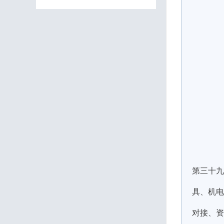
第三十九
具、机电
对接、资