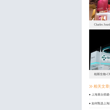
Charles
柏斯生物-C
相关文章