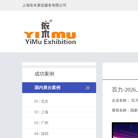
上海依木展览服务有限公司
成功案例
国内展台案例
百力-20
企业名称：
百
01 / 北京
展馆名称：
国家
02 / 上海
03 / 广州
04 / 深圳