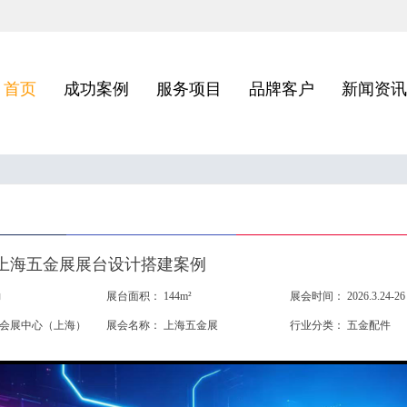
首页
成功案例
服务项目
品牌客户
新闻资讯
26上海五金展展台设计搭建案例
力
展台面积：
144m²
展会时间：
2026.3.24-26
会展中心（上海）
展会名称：
上海五金展
行业分类：
五金配件