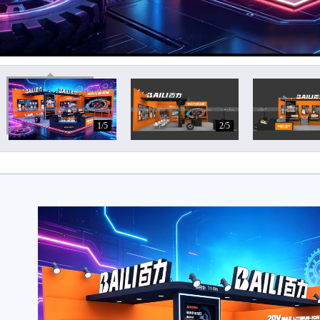
1/5
2/5