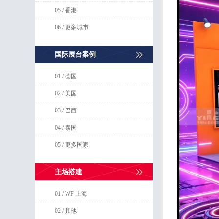
05 / 香港
06 / 更多城市
国际展台案例
01 / 德国
02 / 美国
03 / 巴西
04 / 泰国
05 / 更多国家
主场搭建
01 / WF 上海
02 / 其他