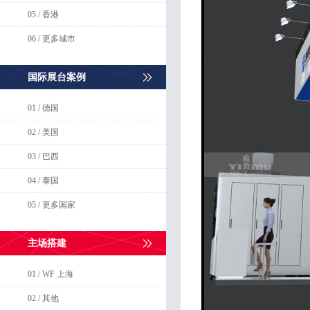
05 / 香港
06 / 更多城市
国际展台案例
01 / 德国
02 / 美国
03 / 巴西
04 / 泰国
05 / 更多国家
主场搭建
01 / WF 上海
02 / 其他