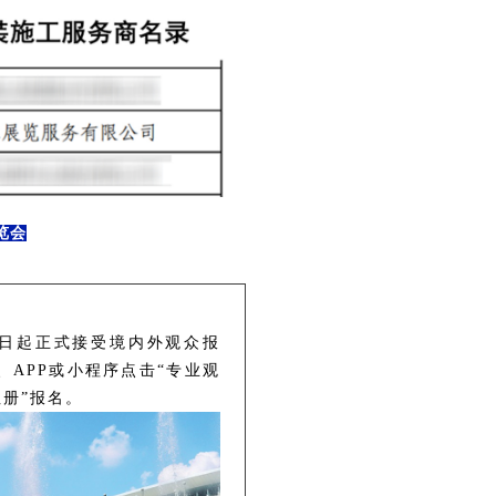
览会
0日起正式接受境内外观众报
）、APP或小程序点击“专业观
册”报名。