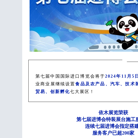
第七届中国国际进口博览会将于
2024年11月5
业商业展继续设置
食品及农产品、汽车、技术
贸易、创新孵化
七大展区！
依木展览荣获
第七届进博会特装展台施工服务
连续七届进博会指定搭建
服务客户已超200家