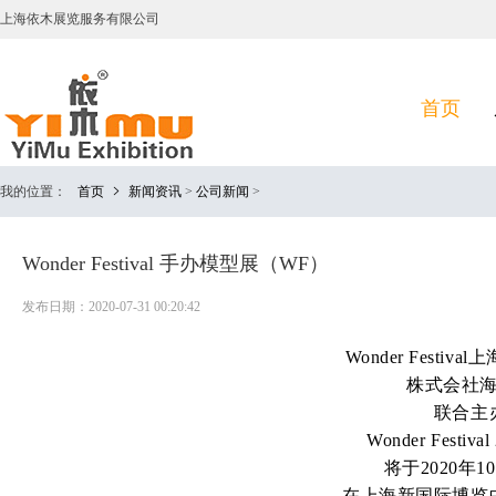
上海依木展览服务有限公司
首页
我的位置：
首页
新闻资讯
>
公司新闻
>
Wonder Festival 手办模型展（WF）
发布日期：2020-07-31 00:20:42
Wonder Festiv
株式会社
联合主
Wonder Festiva
将于2020年10
在上海新国际博览