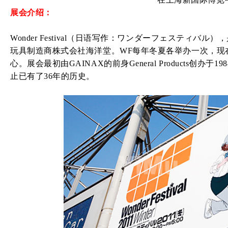
展会介绍：
Wonder Festival（日语写作：ワンダーフェスティバル
玩具制造商株式会社海洋堂。WF每年冬夏各举办一次，现
心。展会最初由GAINAX的前身General Products创办
止已有了36年的历史。