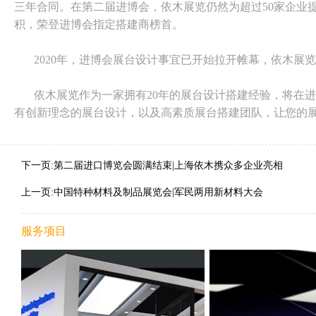
三年合同。在第二届进博会，依木展览仍然为超过50家企业
积，荣登进博会指定搭建商榜首。
2020年，进博会展台设计事宜已开始拉开帷幕，依木展
依木展览作为一家拥有20年的展台设计搭建经验，将在进
有创新理念的展台设计，以及高素质展台搭建团队，让您的
下一页:第二届进口博览会圆满结束|上海依木携众多企业亮相
上一页:中国特种材料及制品展览会|军民两用新材料大会
服务项目