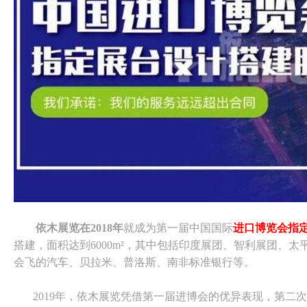
依木展览在2018年
就成为第一届中国国际
进口博览会指
搭建，面积达到6000m²，其中包括印度展团、智利展团、
会飞的汽车、贝拉米、普洛斯、南非标准银行等。
2019年，依木展览凭借第一届进博会的优异表现，第二